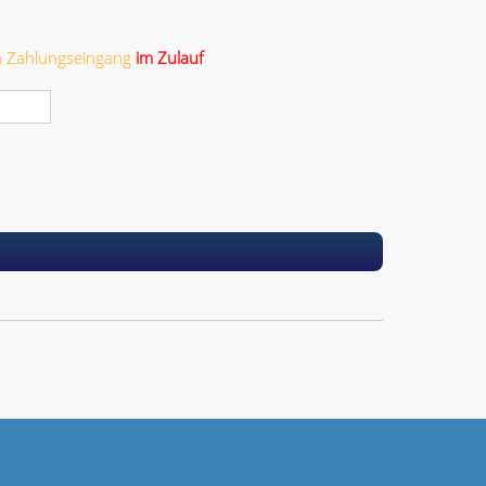
ch Zahlungseingang
im Zulauf