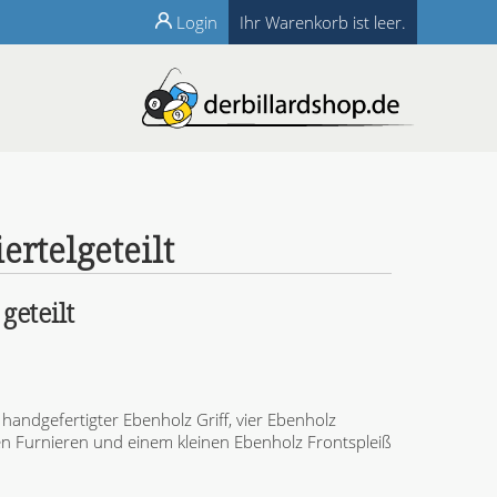
Login
Ihr Warenkorb ist leer.
ertelgeteilt
geteilt
handgefertigter Ebenholz Griff, vier Ebenholz
uen Furnieren und einem kleinen Ebenholz Frontspleiß