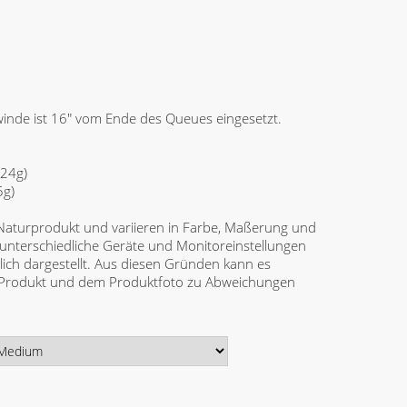
inde ist 16" vom Ende des Queues eingesetzt.
24g)
5g)
 Naturprodukt und variieren in Farbe, Maßerung und
unterschiedliche Geräte und Monitoreinstellungen
ich dargestellt. Aus diesen Gründen kann es
 Produkt und dem Produktfoto zu Abweichungen