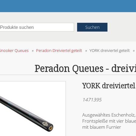
Snooker Queues
»
Peradon Dreiviertel geteilt
»
YORK dreiviertel geteilt
»
Peradon Queues - dreivi
YORK dreiviertel 
1471395
Ausgewähltes Eschenholz, 
Frontspleiße mit vier bla
mit blauem Furnier