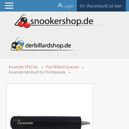
Login
Ihr Warenkorb ist leer.
Acuerate SPECIAL
»
Pool Billard Queues
»
Acuerate Minibutt für Poolqueues
»